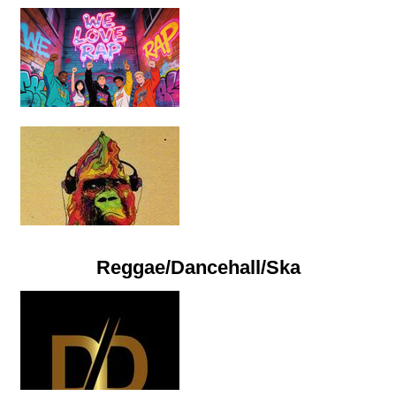
Reggae/Dancehall/Ska