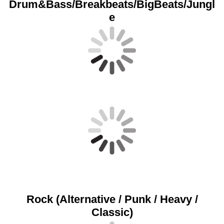
Drum&Bass/Breakbeats/BigBeats/Jungl
e
Rock (Alternative / Punk / Heavy /
Classic)