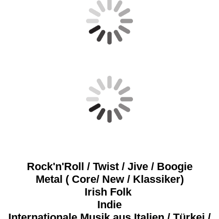
Rock'n'Roll / Twist / Jive / Boogie
Metal ( Core/ New / Klassiker)
Irish Folk
Indie
Internationale Musik aus Italien / Türkei /