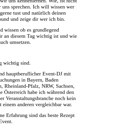
wir uns kennenlernen. Wie, ist nicht
r uns sprechen. Ich will wissen wer
gerne tust und natürlich deinen
und und zeige dir wer ich bin.
nd wissen ob es grundlegend
r an diesem Tag wichtig ist und wie
 auch umsetzen.
g wichtig sind.
und hauptberuflicher Event-DJ mit
uchungen in Bayern, Baden
, Rheinland-Pfalz, NRW, Sachsen,
ie Österreich habe ich während den
er Veranstaltungsbranche noch kein
it einem anderen vergleichbar war.
ne Erfahrung sind das beste Rezept
 Event.