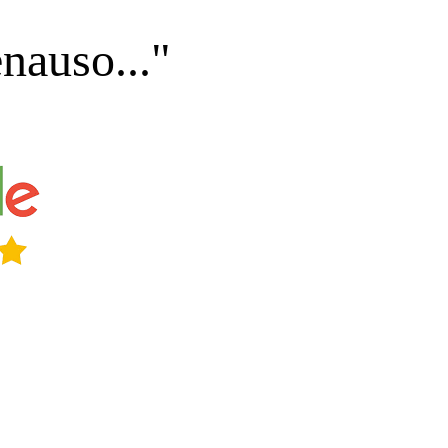
nauso..."