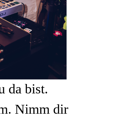
 da bist.
em.
Nimm dir