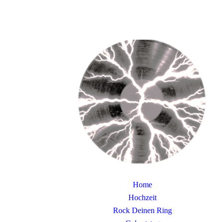
Home
Hochzeit
Rock Deinen Ring