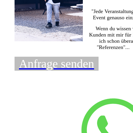
"Jede Veranstaltun
Event genauso einz
Wenn du wissen w
Kunden mit mir für
ich schon übera
"Referenzen"...
Anfrage senden