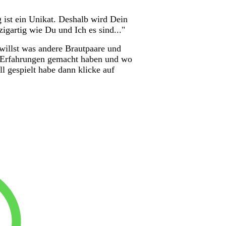
g ist ein Unikat. Deshalb wird Dein
igartig wie Du und Ich es sind..."
illst was andere Brautpaare und
 Erfahrungen gemacht haben und wo
ll gespielt habe dann klicke auf