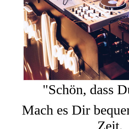
"Schön, dass Du
Mach es Dir bequ
Zeit.